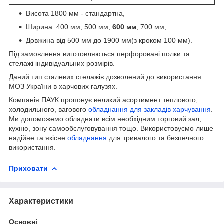
Висота 1800 мм - стандартна,
Ширина: 400 мм, 500 мм,
600 мм
, 700 мм,
Довжина від 500 мм до 1900 мм(з кроком 100 мм).
Під замовлення виготовляються перфоровані полки та
стелажі індивідуальних розмірів.
Даний тип сталевих стелажів дозволений до використання
МОЗ України в харчових галузях.
Компанія ПАУК пропонує великий асортимент теплового,
холодильного, вагового
обладнання для закладів харчування
.
Ми допоможемо обладнати всім необхідним торговий зал,
кухню, зону самообслуговування тощо. Використовуємо лише
надійне та якісне
обладнання
для тривалого та безпечного
використання.
Приховати
Характеристики
Основні