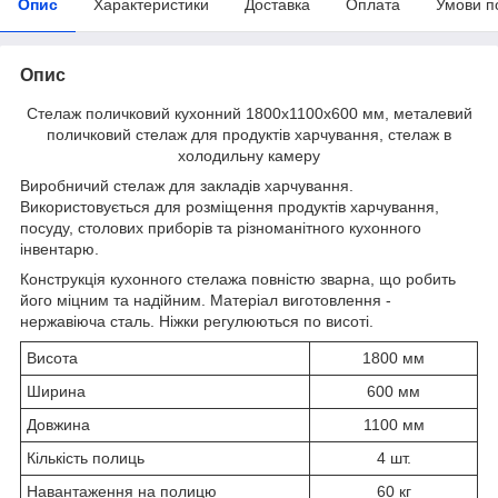
Опис
Характеристики
Доставка
Оплата
Умови п
Опис
Стелаж поличковий кухонний 1800х1100х600 мм, металевий
поличковий стелаж для продуктів харчування, стелаж в
холодильну камеру
Виробничий стелаж для закладів харчування.
Використовується для розміщення продуктів харчування,
посуду, столових приборів та різноманітного кухонного
інвентарю.
Конструкція кухонного стелажа повністю зварна, що робить
його міцним та надійним. Матеріал виготовлення -
нержавіюча сталь. Ніжки регулюються по висоті.
Висота
1800 мм
Ширина
600 мм
Довжина
1100 мм
Кількість полиць
4 шт.
Навантаження на полицю
60 кг