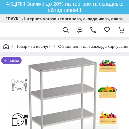
АКЦІЯ!!! Знижки до 20% на торгове та складське
обладнання!!!
"ПАУК" - інтернет-магазин торгового, складського, опалюв
Товари та послуги
Обладнання для закладів харчуванн
Новинка