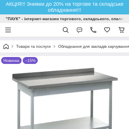
АКЦІЯ!!! Знижки до 20% на торгове та складське
обладнання!!!
"ПАУК" - інтернет-магазин торгового, складського, опалюв
Товари та послуги
Обладнання для закладів харчуванн
Новинка
–15%