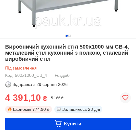
Виробничий кухонний стіл 500х1000 мм СВ-4,
металевий стіл кухонний з полкою, сталевий
виробничий стіл
Під замовлення
Код: 500х1000_СВ_4
Роздріб
Відправка з
29 серпня 2026
4 391,10
₴
5 166 ₴
Економія
774.90 ₴
Залишилось
23 дні
Купити