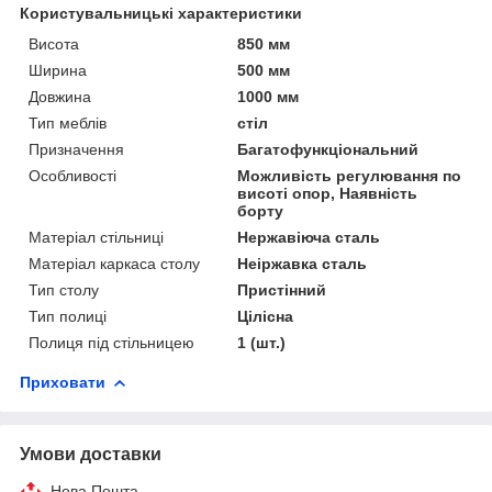
Користувальницькі характеристики
Висота
850 мм
Ширина
500 мм
Довжина
1000 мм
Тип меблів
стіл
Призначення
Багатофункціональний
Особливості
Можливість регулювання по
висоті опор, Наявність
борту
Матеріал стільниці
Нержавіюча сталь
Матеріал каркаса столу
Неіржавка сталь
Тип столу
Пристінний
Тип полиці
Цілісна
Полиця під стільницею
1 (шт.)
Приховати
Умови доставки
Нова Пошта