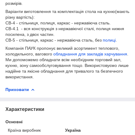
розмірів.
Варіанти виготовлення та комплектація стола на кухню(мають
різну вартість):
СВ-4 - стільниця, полиця, каркас - нержавіюча сталь.
СВ-4.1 - вся конструкція з нержавіючої сталі, полиця нижня
посилена, з двох частин.
СВ-5 - стільниця, каркас - нержавіюча сталь, без
полиці
.
Компанія ПАУК пропонує великий асортимент теплового,
холодильного, вагового
обладнання для закладів харчування
.
Ми допоможемо обладнати всім необхідним торговий зал,
кухню, зону самообслуговування тощо. Використовуємо лише
надійне та якісне обладнання для тривалого та безпечного
використання.
Приховати
Характеристики
Основні
Країна виробник
Україна