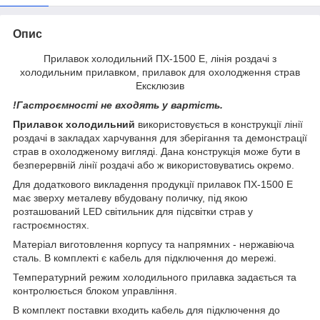
Опис
Прилавок холодильний ПХ-1500 Е, лінія роздачі з
холодильним прилавком, прилавок для охолодження страв
Ексклюзив
!Гастроємності не входять у вартість.
Прилавок холодильний
використовується в конструкції лінії
роздачі в закладах харчування для зберігання та демонстрації
страв в охолодженому вигляді. Дана конструкція може бути в
безперервній лінії роздачі або ж використовуватись окремо.
Для додаткового викладення продукції прилавок ПХ-1500 Е
має зверху металеву вбудовану поличку, під якою
розташований LED світильник для підсвітки страв у
гастроємностях.
Матеріал виготовлення корпусу та напрямних - нержавіюча
сталь. В комплекті є кабель для підключення до мережі.
Температурний режим холодильного прилавка задається та
контролюється блоком управління.
В комплект поставки входить кабель для підключення до