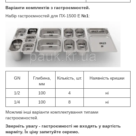
Варіанти комплектів з гастроємностей.
Набір гастроємностей для ПХ-1500 Е
№1
:
GN
Глибина,
Кількість, шт.
Наявність кришки
мм
1/2
100
4
ні
1/4
100
8
ні
Можливі інші варіанти комплектування типами
гастроємностей.
Зверніть увагу - гастроємності не входять у вартість
марміту. Їх ціну запитуйте окремо.