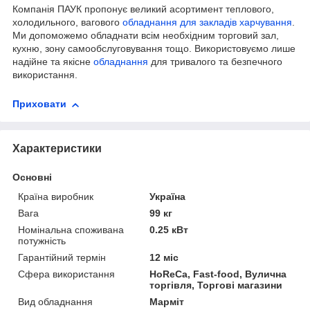
Компанія ПАУК пропонує великий асортимент теплового,
холодильного, вагового
обладнання для закладів харчування
.
Ми допоможемо обладнати всім необхідним торговий зал,
кухню, зону самообслуговування тощо. Використовуємо лише
надійне та якісне
обладнання
для тривалого та безпечного
використання.
Приховати
Характеристики
Основні
Країна виробник
Україна
Вага
99 кг
Номінальна споживана
0.25 кВт
потужність
Гарантійний термін
12 міс
Сфера використання
HoReCa, Fast-food, Вулична
торгівля, Торгові магазини
Вид обладнання
Марміт