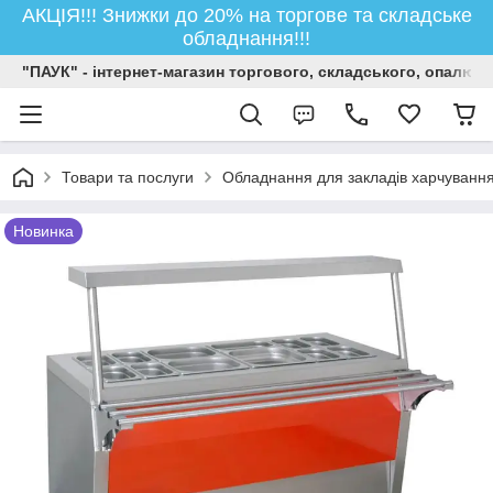
АКЦІЯ!!! Знижки до 20% на торгове та складське
обладнання!!!
"ПАУК" - інтернет-магазин торгового, складського, опалюв
Товари та послуги
Обладнання для закладів харчуванн
Новинка