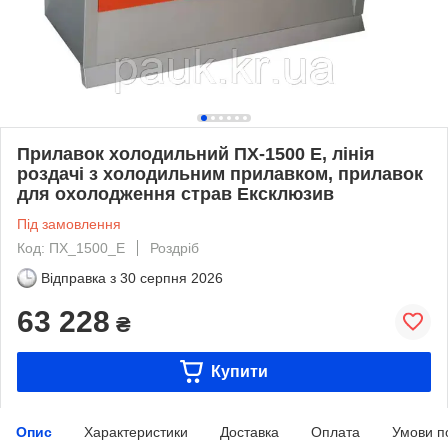
Прилавок холодильний ПХ-1500 Е, лінія
роздачі з холодильним прилавком, прилавок
для охолодження страв Ексклюзив
Під замовлення
Код: ПХ_1500_Е
Роздріб
Відправка з
30 серпня 2026
63 228
₴
Купити
Опис
Характеристики
Доставка
Оплата
Умови п