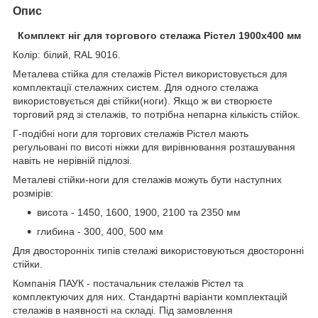
Опис
Комплект ніг для торгового стелажа Рістел 1900х400 мм
Колір: білий, RAL 9016.
Металева стійка для стелажів Рістел використовується для
комплектації стелажних систем. Для одного стелажа
використовується дві стійки(ноги). Якщо ж ви створюєте
торговий ряд зі стелажів, то потрібна непарна кількість стійок.
Г-подібні ноги для торгових стелажів Рістел мають
регульовані по висоті ніжки для вирівнювання розташування
навіть не нерівній підлозі.
Металеві стійки-ноги для стелажів можуть бути наступних
розмірів:
висота - 1450, 1600, 1900, 2100 та 2350 мм
глибина - 300, 400, 500 мм
Для двосторонніх типів стелажі використовуються двосторонні
стійки.
Компанія ПАУК - постачальник стелажів Рістел та
комплектуючих для них. Стандартні варіанти комплектацій
стелажів в наявності на складі. Під замовлення