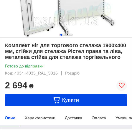
Комплект ніг для торгового стелажа 1900х400
мм, стійки для стелажа Рістел права та ліва,
металева стійка для стелажа торгівельного
Готово до відправки
Код: 4034+4035_RAL_9016
Роздріб
2 694
₴
Купити
Опис
Характеристики
Доставка
Оплата
Умови п