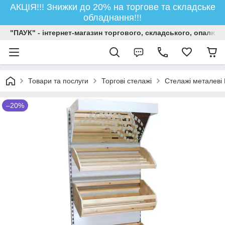
АКЦІЯ!!! Знижки до 20% на торгове та складське
обладнання!!!
"ПАУК" - інтернет-магазин торгового, складського, опалюв
Товари та послуги
Торгові стелажі
Стелажі металеві 
–20%