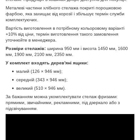
Металеві частини хлібного стелажа покриті порошковою
фарбою, яка захищає від корозії і збільшує термін служби
комплектуючих.
Вартість виготовлення в потрібному кольоровому варіанті
+10% від ціни, термін виготовлення такого замовлення
уточнюйте в менеджера.
Розміри стелажів:
ширина 950 мм і висота 1450 мм, 1600
мм, 1900 мм, 2100 мм, 2350 мм.
У комплект входять дерев'яні ящики:
малий (126 × 946 мм);
середній (343 × 946 мм);
великий (510 × 946 мм).
За бажанням можна укомплектувати стелаж фризами:
прямими, звичайними, рекламними, під дзеркало або з
підсвічуванням.