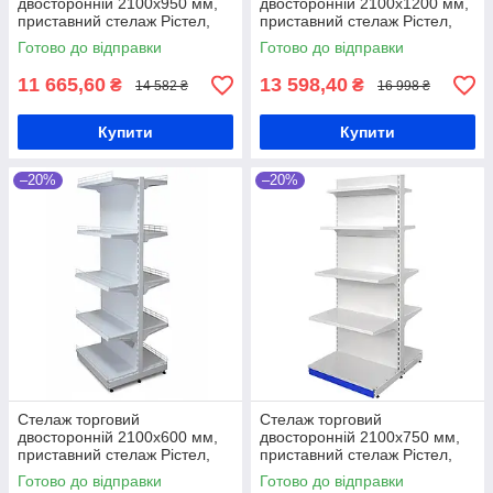
двосторонній 2100х950 мм,
двосторонній 2100х1200 мм,
приставний стелаж Рістел,
приставний стелаж Рістел,
білий торговий стелаж,
білий торговий стелаж,
Готово до відправки
Готово до відправки
стелаж для напоїв, стелаж
стелаж для напоїв, стелаж
для іграшок
для іграшок
11 665,60
13 598,40
₴
₴
14 582 ₴
16 998 ₴
Купити
Купити
–20%
–20%
Стелаж торговий
Стелаж торговий
двосторонній 2100х600 мм,
двосторонній 2100х750 мм,
приставний стелаж Рістел,
приставний стелаж Рістел,
білий торговий стелаж,
білий торговий стелаж,
Готово до відправки
Готово до відправки
стелаж для напоїв, стелаж
стелаж для напоїв, стелаж