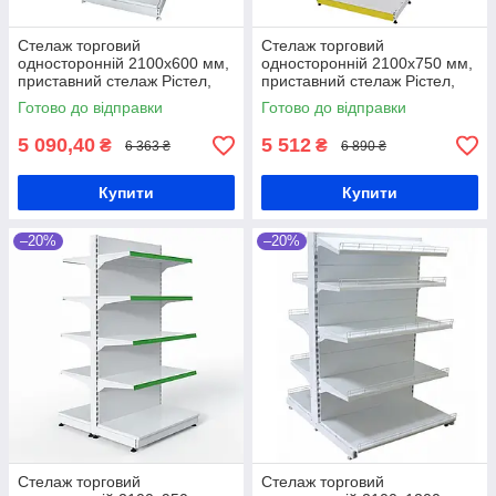
Стелаж торговий
Стелаж торговий
односторонній 2100х600 мм,
односторонній 2100х750 мм,
приставний стелаж Рістел,
приставний стелаж Рістел,
стелаж в магазин, металевий
стелаж в магазин, металевий
Готово до відправки
Готово до відправки
стелаж з полками для торгівлі
стелаж з полками для торгівлі
5 090,40
5 512
₴
₴
6 363 ₴
6 890 ₴
Купити
Купити
–20%
–20%
Стелаж торговий
Стелаж торговий