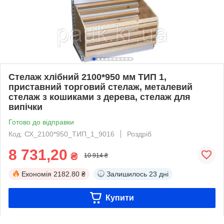
Стелаж хлібний 2100*950 мм ТИП 1,
приставний торговий стелаж, металевий
стелаж з кошиками з дерева, стелаж для
випічки
Готово до відправки
Код: СХ_2100*950_ТИП_1_9016
Роздріб
8 731,20
₴
10 914 ₴
Економія
2182.80 ₴
Залишилось
23 дні
Купити