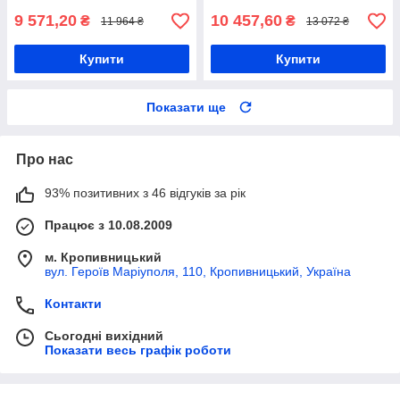
для іграшок
для іграшок
9 571,20
10 457,60
₴
₴
11 964 ₴
13 072 ₴
Купити
Купити
Показати ще
Про нас
93% позитивних з 46 відгуків за рік
Працює з 10.08.2009
м. Кропивницький
вул. Героїв Маріуполя, 110, Кропивницький, Україна
Контакти
Сьогодні вихідний
Показати весь графік роботи