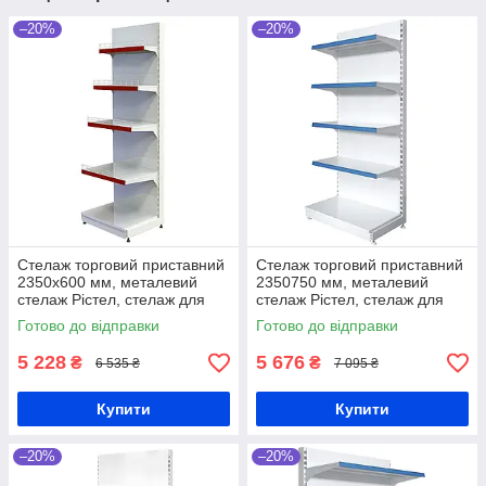
–20%
–20%
Стелаж торговий приставний
Стелаж торговий приставний
2350х600 мм, металевий
2350750 мм, металевий
стелаж Рістел, стелаж для
стелаж Рістел, стелаж для
взуття, стелаж для квітів,
взуття, стелаж для квітів,
Готово до відправки
Готово до відправки
білий стелаж, торговий
білий стелаж, торговий стенд
5 228
5 676
₴
₴
6 535 ₴
7 095 ₴
Купити
Купити
–20%
–20%