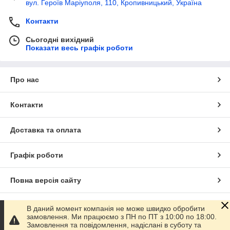
вул. Героїв Маріуполя, 110, Кропивницький, Україна
Контакти
Сьогодні вихідний
Показати весь графік роботи
Про нас
Контакти
Доставка та оплата
Графік роботи
Повна версія сайту
Сайт створено на маркетплейсі
Prom.ua
В даний момент компанія не може швидко обробити
замовлення. Ми працюємо з ПН по ПТ з 10:00 по 18:00.
Замовлення та повідомлення, надіслані в суботу та