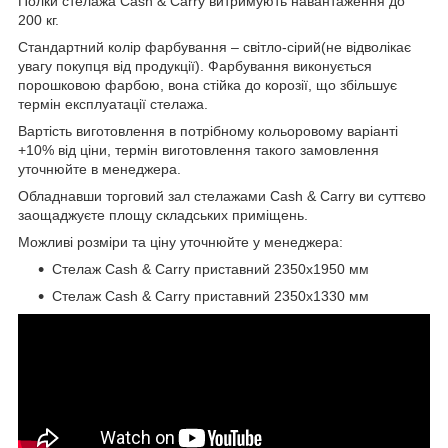
Полки стелажа Cash & Carry витримують навантаження до
200 кг.
Стандартний колір фарбування – світло-сірий(не відволікає
увагу покупця від продукції). Фарбування виконується
порошковою фарбою, вона стійка до корозії, що збільшує
термін експлуатації стелажа.
Вартість виготовлення в потрібному кольоровому варіанті
+10% від ціни, термін виготовлення такого замовлення
уточнюйте в менеджера.
Обладнавши торговий зал стелажами Cash & Carry ви суттєво
заощаджуєте площу складських приміщень.
Можливі розміри та ціну уточнюйте у менеджера:
Стелаж Cash & Carry приставний 2350х1950 мм
Стелаж Cash & Carry приставний 2350х1330 мм