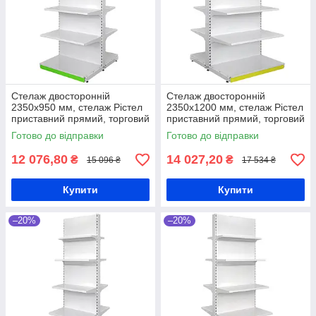
Стелаж двосторонній
Стелаж двосторонній
2350х950 мм, стелаж Рістел
2350х1200 мм, стелаж Рістел
приставний прямий, торговий
приставний прямий, торговий
стелаж в магазин, стелаж з
стелаж в магазин, стелаж з
Готово до відправки
Готово до відправки
полицями, торговий стенд
полицями, торговий стенд
12 076,80
14 027,20
₴
₴
15 096 ₴
17 534 ₴
Купити
Купити
–20%
–20%