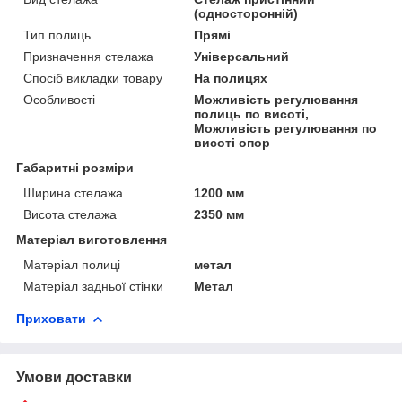
(односторонній)
Тип полиць
Прямі
Призначення стелажа
Універсальний
Спосіб викладки товару
На полицях
Особливості
Можливість регулювання
полиць по висоті,
Можливість регулювання по
висоті опор
Габаритні розміри
Ширина стелажа
1200 мм
Висота стелажа
2350 мм
Матеріал виготовлення
Матеріал полиці
метал
Матеріал задньої стінки
Метал
Приховати
Умови доставки