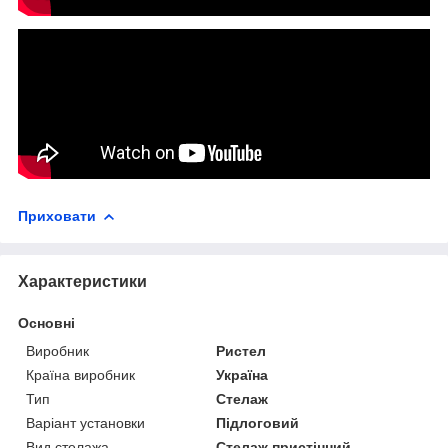
Приховати
Характеристики
Основні
Виробник
Ристел
Країна виробник
Україна
Тип
Стелаж
Варіант установки
Підлоговий
Вид стелажа
Стелаж пристінний