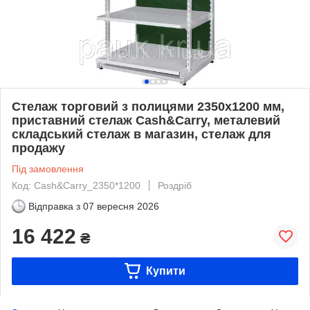
Стелаж торговий з полицями 2350х1200 мм,
приставний стелаж Cash&Carry, металевий
складський стелаж в магазин, стелаж для
продажу
Під замовлення
Код: Cash&Carry_2350*1200
Роздріб
Відправка з
07 вересня 2026
16 422
₴
Купити