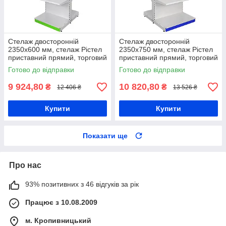
Стелаж двосторонній
Стелаж двосторонній
2350х600 мм, стелаж Рістел
2350х750 мм, стелаж Рістел
приставний прямий, торговий
приставний прямий, торговий
стелаж в магазин, стелаж з
стелаж в магазин, стелаж з
Готово до відправки
Готово до відправки
полицями, торговий стенд
полицями, торговий стенд
9 924,80
10 820,80
₴
₴
12 406 ₴
13 526 ₴
Купити
Купити
Показати ще
Про нас
93% позитивних з 46 відгуків за рік
Працює з 10.08.2009
м. Кропивницький