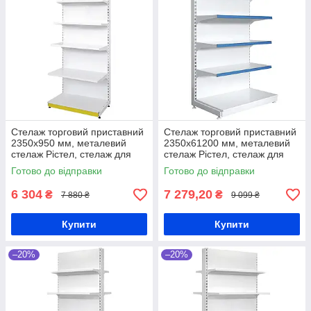
Стелаж торговий приставний
Стелаж торговий приставний
2350х950 мм, металевий
2350х61200 мм, металевий
стелаж Рістел, стелаж для
стелаж Рістел, стелаж для
взуття, стелаж для квітів,
взуття, стелаж для квітів,
Готово до відправки
Готово до відправки
білий стелаж, торговий
білий стелаж, торговий
6 304
7 279,20
₴
₴
7 880 ₴
9 099 ₴
Купити
Купити
–20%
–20%