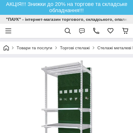
АКЦІЯ!!! Знижки до 20% на торгове та складське
обладнання!!!
"ПАУК" - інтернет-магазин торгового, складського, опалюв
Товари та послуги
Торгові стелажі
Стелажі металеві 