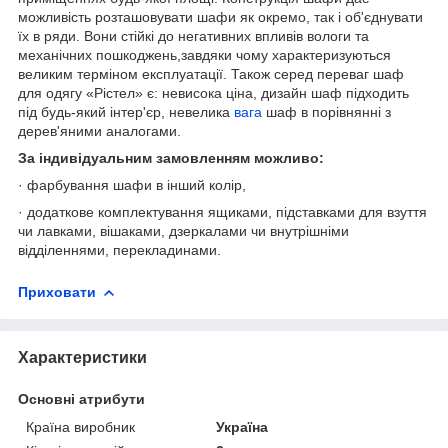
можливість розташовувати шафи як окремо, так і об'єднувати
їх в ряди. Вони стійкі до негативних впливів вологи та
механічних пошкоджень,завдяки чому характеризуються
великим терміном експлуатації. Також серед переваг шаф
для одягу «Рістел» є: невисока ціна, дизайн шаф підходить
під будь-який інтер'єр, невелика
вага
шаф в порівнянні з
дерев'яними аналогами.
За індивідуальним замовленням можливо:
· фарбування шафи в інший колір,
· додаткове комплектування ящиками, підставками для взуття
чи лавками, вішаками, дзеркалами чи внутрішніми
відділеннями, перекладинами.
Приховати
Характеристики
Основні атрибути
Країна виробник
Україна