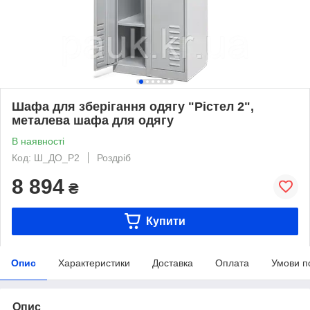
Шафа для зберігання одягу "Рістел 2",
металева шафа для одягу
В наявності
Код: Ш_ДО_Р2
Роздріб
8 894
₴
Купити
Опис
Характеристики
Доставка
Оплата
Умови п
Опис