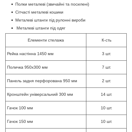
Полки металеві (звичайні та посилені)
Сітчасті металеві кошики
Металеві штанги під рулонні вироби
Металеві штанги під одяг
Елементи стелажа
К-сть
Рейка настінна 1450 мм
3 шт.
Поличка 950х300 мм
7 шт.
Панель задня перфорована 950 мм
2 шт.
Кронштейн універсальний 300 мм
14 шт.
Гачок 100 мм
10 шт.
Гачок 150 мм
10 шт.