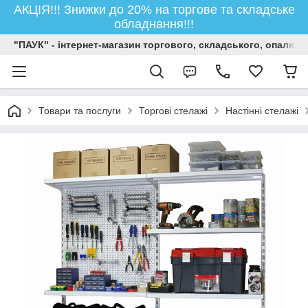
АКЦІЯ!!! Знижки до 20% на торгове та складське
обладнання!!!
"ПАУК" - інтернет-магазин торгового, складського, опалюв
Товари та послуги
Торгові стелажі
Настінні стелажі