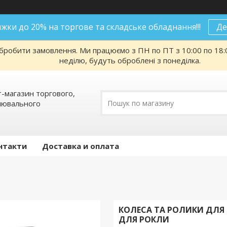
нижки до 20% на торгове та складське обладнання!!!
Де
робити замовлення. Ми працюємо з ПН по ПТ з 10:00 по 18:00
неділю, будуть оброблені з понеділка.
т-магазин торгового,
алювального
нтакти
Доставка и оплата
КОЛЕСА ТА РОЛИКИ ДЛЯ Г
ДЛЯ РОКЛИ