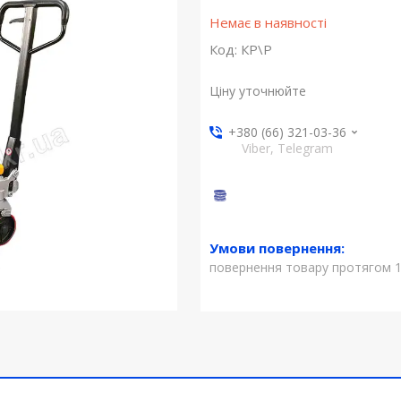
Немає в наявності
Код:
КР\Р
Ціну уточнюйте
+380 (66) 321-03-36
Viber, Telegram
повернення товару протягом 1