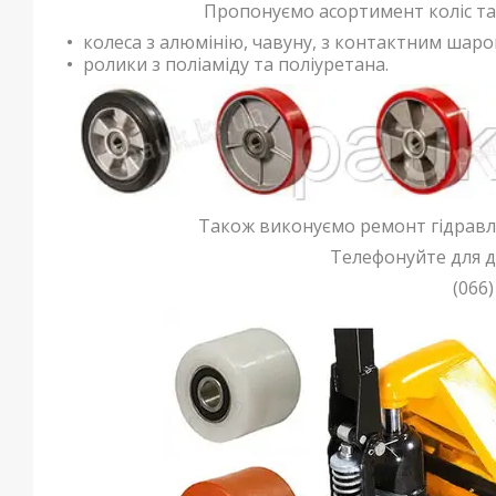
Пропонуємо асортимент коліс та р
колеса з алюмінію, чавуну, з контактним шаром
ролики з поліаміду та поліуретана.
Також виконуємо ремонт гідравлі
Телефонуйте для д
(066)