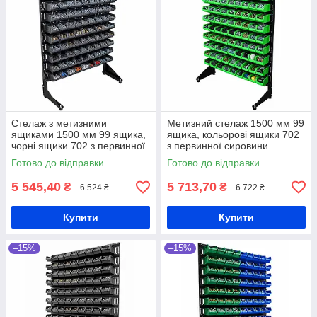
Стелаж з метизними
Метизний стелаж 1500 мм 99
ящиками 1500 мм 99 ящика,
ящика, кольорові ящики 702
чорні ящики 702 з первинної
з первинної сировини
сировини
Готово до відправки
Готово до відправки
5 545,40
5 713,70
₴
₴
6 524 ₴
6 722 ₴
Купити
Купити
–15%
–15%