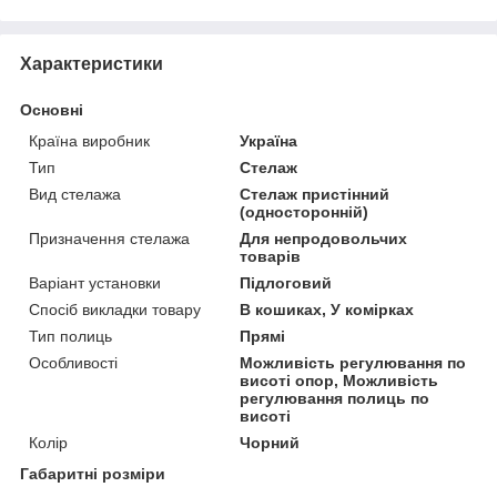
Характеристики
Основні
Країна виробник
Україна
Тип
Стелаж
Вид стелажа
Стелаж пристінний
(односторонній)
Призначення стелажа
Для непродовольчих
товарів
Варіант установки
Підлоговий
Спосіб викладки товару
В кошиках, У комірках
Тип полиць
Прямі
Особливості
Можливість регулювання по
висоті опор, Можливість
регулювання полиць по
висоті
Колір
Чорний
Габаритні розміри