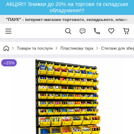
АКЦІЯ!!! Знижки до 20% на торгове та складське
обладнання!!!
"ПАУК" - інтернет-магазин торгового, складського, опалюв
Товари та послуги
Пластикова тара
Стелажі для збер
–15%