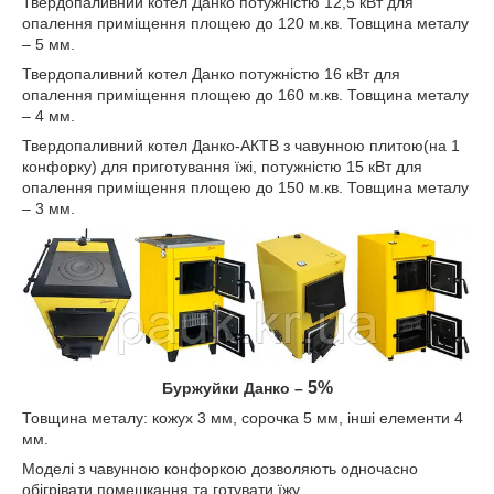
Твердопаливний котел Данко потужністю 12,5 кВт для
опалення приміщення площею до 120 м.кв. Товщина металу
– 5 мм.
Твердопаливний котел Данко потужністю 16 кВт для
опалення приміщення площею до 160 м.кв. Товщина металу
– 4 мм.
Твердопаливний котел Данко-АКТВ з чавунною плитою(на 1
конфорку) для приготування їжі, потужністю 15 кВт для
опалення приміщення площею до 150 м.кв. Товщина металу
– 3 мм.
5%
Буржуйки Данко –
Товщина металу: кожух 3 мм, сорочка 5 мм, інші елементи 4
мм.
Моделі з чавунною конфоркою дозволяють одночасно
обігрівати помешкання та готувати їжу.