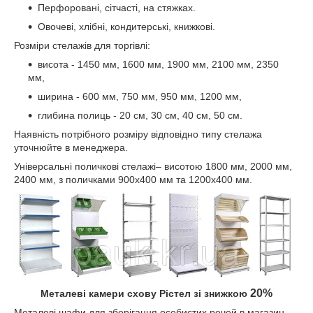
Перфоровані, сітчасті, на стяжках.
Овочеві, хлібні, кондитерські, книжкові.
Розміри стелажів для торгівлі:
висота - 1450 мм, 1600 мм, 1900 мм, 2100 мм, 2350
мм,
ширина - 600 мм, 750 мм, 950 мм, 1200 мм,
глибина полиць - 20 см, 30 см, 40 см, 50 см.
Наявність потрібного розміру відповідно типу стелажа
уточнюйте в менеджера.
Універсальні поличкові стелажі– висотою 1800 мм, 2000 мм,
2400 мм, з поличками 900х400 мм та 1200х400 мм.
20%
Металеві камери схову Рістел зі знижкою
Металеві шафи для зберігання особистих речей в магазин,