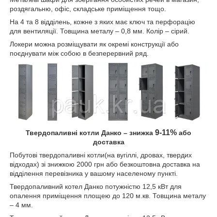
роздягальню, офіс, складське приміщення тощо.
На 4 та 8 відділень, кожне з яких має ключ та перфорацію
для вентиляції. Товщина металу – 0,8 мм. Колір – сірий.
Локери можна розміщувати як окремі конструкції або
поєднувати між собою в безперервний ряд.
9-11%
Твердопаливні котли Данко – знижка
або
доставка
Побутові твердопаливні котли(на вугіллі, дровах, твердих
відходах) зі знижкою 2000 грн або безкоштовна доставка на
відділення перевізника у вашому населеному пункті.
Твердопаливний котел Данко потужністю 12,5 кВт для
опалення приміщення площею до 120 м.кв. Товщина металу
– 4 мм.