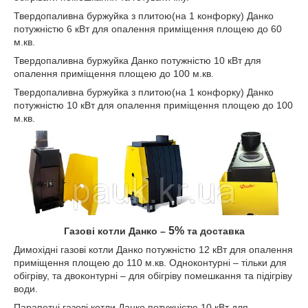
Твердопаливна буржуйка з плитою(на 1 конфорку) Данко
потужністю 6 кВт для опалення приміщення площею до 60
м.кв.
Твердопаливна буржуйка Данко потужністю 10 кВт для
опалення приміщення площею до 100 м.кв.
Твердопаливна буржуйка з плитою(на 1 конфорку) Данко
потужністю 10 кВт для опалення приміщення площею до 100
м.кв.
5%
Газові котли Данко –
та доставка
Димохідні газові котли Данко потужністю 12 кВт для опалення
приміщення площею до 110 м.кв. Одноконтурні – тільки для
обігріву, та двоконтурні – для обігріву помешкання та підігріву
води.
Парапетні газові котли Данко потужністю 10 кВт для