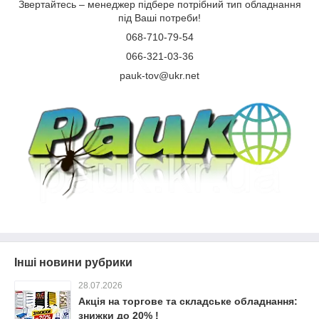
Звертайтесь – менеджер підбере потрібний тип обладнання
під Ваші потреби!
068-710-79-54
066-321-03-36
pauk-tov@ukr.net
Інші новини рубрики
28.07.2026
Акція на торгове та складське обладнання:
знижки до 20% !