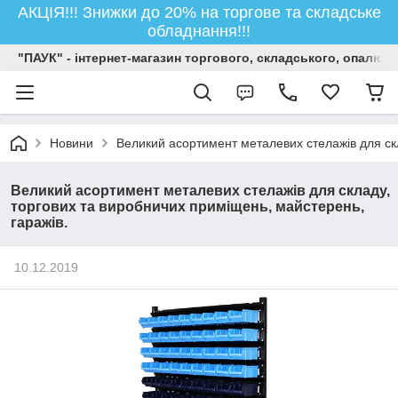
АКЦІЯ!!! Знижки до 20% на торгове та складське
обладнання!!!
"ПАУК" - інтернет-магазин торгового, складського, опалюв
Новини
Великий асортимент металевих стелажів для скл
Великий асортимент металевих стелажів для складу,
торгових та виробничих приміщень, майстерень,
гаражів.
10.12.2019