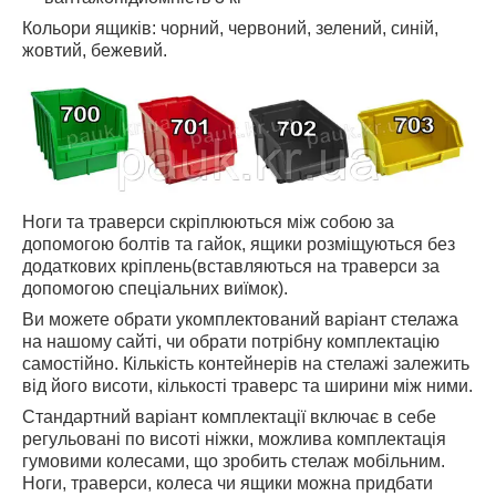
Кольори ящиків: чорний, червоний, зелений, синій,
жовтий, бежевий.
Ноги та траверси скріплюються між собою за
допомогою болтів та гайок, ящики розміщуються без
додаткових кріплень(вставляються на траверси за
допомогою спеціальних виїмок).
Ви можете обрати укомплектований варіант стелажа
на нашому сайті, чи обрати потрібну комплектацію
самостійно. Кількість контейнерів на стелажі залежить
від його висоти, кількості траверс та ширини між ними.
Стандартний варіант комплектації включає в себе
регульовані по висоті ніжки, можлива комплектація
гумовими колесами, що зробить стелаж мобільним.
Ноги, траверси, колеса чи ящики можна придбати