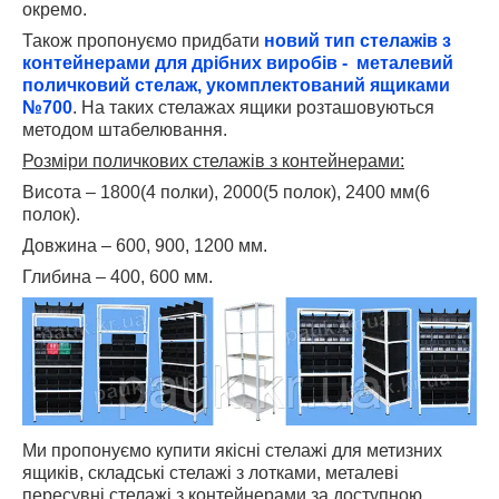
окремо.
Також пропонуємо придбати
новий тип стелажів з
контейнерами для дрібних виробів - металевий
поличковий стелаж, укомплектований ящиками
№700
. На таких стелажах ящики розташовуються
методом штабелювання.
Розміри поличкових стелажів з контейнерами:
Висота – 1800(4 полки), 2000(5 полок), 2400 мм(6
полок).
Довжина – 600, 900, 1200 мм.
Глибина – 400, 600 мм.
Ми пропонуємо купити якісні стелажі для метизних
ящиків, складські стелажі з лотками, металеві
пересувні стелажі з контейнерами за доступною