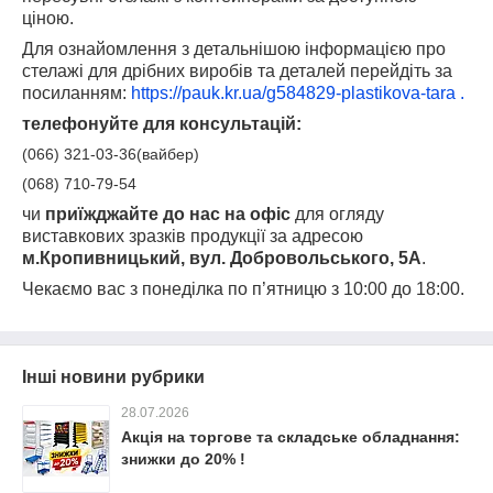
ціною.
Для ознайомлення з детальнішою інформацією про
стелажі для дрібних виробів та деталей перейдіть за
посиланням:
https://pauk.kr.ua/g584829-plastikova-tara
.
телефонуйте для консультацій:
(066) 321-03-36(вайбер)
(068) 710-79-54
чи
приїжджайте до нас на офіс
для огляду
виставкових зразків продукції за адресою
м.Кропивницький, вул. Добровольського, 5А
.
Чекаємо вас з понеділка по п’ятницю з 10:00 до 18:00.
Інші новини рубрики
28.07.2026
Акція на торгове та складське обладнання:
знижки до 20% !