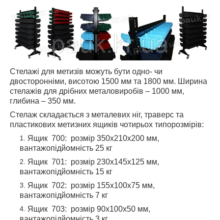
Стелажі для метизів можуть бути одно- чи
двосторонніми, висотою 1500 мм та 1800 мм. Ширина
стелажів для дрібних металовиробів – 1000 мм,
глибина – 350 мм.
Стелаж складається з металевих ніг, траверс та
пластикових метизних ящиків чотирьох типорозмірів:
Ящик 700: розмір 350х210х200 мм,
вантажопідйомність 25 кг
Ящик 701: розмір 230х145х125 мм,
вантажопідйомність 15 кг
Ящик 702: розмір 155х100х75 мм,
вантажопідйомність 7 кг
Ящик 703: розмір 90х100х50 мм,
вантажопідйомність 3 кг