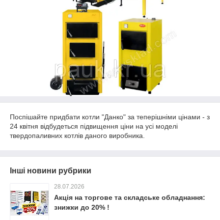
Поспішайте придбати котли "Данко" за теперішніми цінами - з
24 квітня відбудеться підвищення ціни на усі моделі
твердопаливних котлів даного виробника.
Інші новини рубрики
28.07.2026
Акція на торгове та складське обладнання:
знижки до 20% !