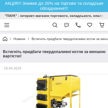
АКЦІЯ!!! Знижки до 20% на торгове та складське
обладнання!!!
"ПАУК" - інтернет-магазин торгового, складського, опалюв
Новини
Встигніть придбати твердопаливні котли за мен
Встигніть придбати твердопаливні котли за меншою
вартістю!
19.04.2019