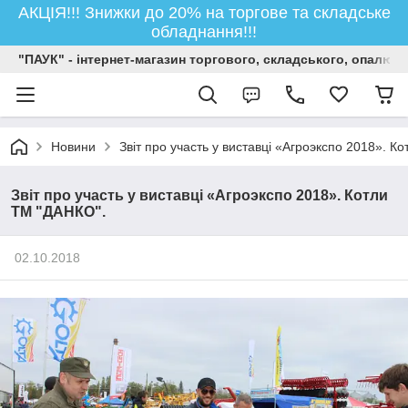
АКЦІЯ!!! Знижки до 20% на торгове та складське
обладнання!!!
"ПАУК" - інтернет-магазин торгового, складського, опалюв
Новини
Звіт про участь у виставці «Агроэкспо 2018». К
Звіт про участь у виставці «Агроэкспо 2018». Котли
ТМ "ДАНКО".
02.10.2018