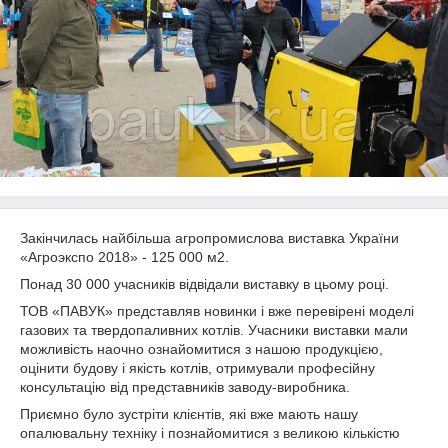
Закінчилась найбільша агропромислова виставка України
«Агроэкспо 2018» - 125 000 м2.
Понад 30 000 учасників відвідали виставку в цьому році.
ТОВ «ПАВУК» представляв новинки і вже перевірені моделі
газових та твердопаливних котлів. Учасники виставки мали
можливість наочно ознайомитися з нашою продукцією,
оцінити будову і якість котлів, отримували професійну
консультацію від представників заводу-виробника.
Приємно було зустріти клієнтів, які вже мають нашу
опалювальну техніку і познайомитися з великою кількістю