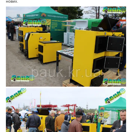
нових.