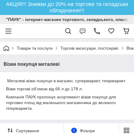
АКЦІЯ!!! Знижки до 20% на торгове та складське
обладнання!!!
"ПАУК" - інтернет-магазин торгового, складського, опалюв
Товари та послуги
Торгові аксесуари, постсервіс
Віз
Візки покупця металеві
Металеві візки покупця в магазин, супермаркет, гіпермаркет.
Візки торгові об'ємом від 66 л до 178 л.
Компанія ПАУК пропонує асортимент візків покупця для
торгових площ від маленького магазинчика до великого
гіпермаркета.
Сортування
0
Фільтри