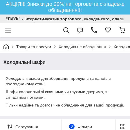
АКЦІЯ!!! Знижки до 20% на торгове та складське
обладнання!!!
"ПАУК" - інтернет-магазин торгового, складського, опалюв
Товари та послуги
Холодильне обладнання
Холодил
Холодильні шафи
Холодильні шафи для зберігання продуктів та напоїв в
охолодженому стані.
Шафи холодильні зі скляними чи глухими дверима, з
сітчастими полками.
Тільки надійне та довговічне обладнання для вашої продукції.
Сортування
0
Фільтри