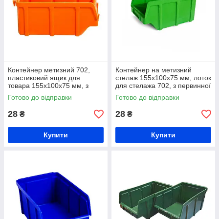
Контейнер метизний 702,
Контейнер на метизний
пластиковий ящик для
стелаж 155х100х75 мм, лоток
товара 155х100х75 мм, з
для стелажа 702, з первинної
первинної сировини
сировини
Готово до відправки
Готово до відправки
28
28
₴
₴
Купити
Купити