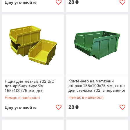
28
₴
Ціну уточнюйте
Контейнер на метизний
Ящик для метизів 702 В/С
стелаж 155х100х75 мм, лоток
для дрібних виробів
для стелажа 702, з первинної
155х100х75 мм, для
сировини
металовиробів, з вторинної
Немає в наявності
Немає в наявності
сировини, ящик для
запчастин
28
₴
Ціну уточнюйте