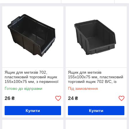
Ящик для метизів 702,
Ящик для метизів
пластиковий торговий ящик
155х100х75 мм, пластиковий
155х100х75 мм, з первинної
торговий ящик 702 В/С, із
сировини
вторинної сировини
Готово до відправки
Під замовлення
26
24
₴
₴
Купити
Купити