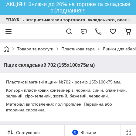
АКЦІЯ!!! Знижки до 20% на торгове та складське
обладнання!!!
"ПАУК" - інтернет-магазин торгового, складського, опалюв
Товари та послуги
Пластикова тара
Ящики для зберіг
Ящик складський 702 (155х100х75мм)
Пластикові метизні ящики №702 - розмір 155х100х75 мм.
Кольори пластикових контейнерів: чорний, синій, блакитний,
зелений, сіро-зелений, жовтий, бежевий, червоний.
Матеріал виготовлення: поліпропілен. Первинна або
вторинна сировина.
Сортування
0
Фільтри