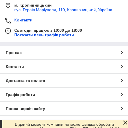
м. Кропивницький
вул. Героїв Маріуполя, 110, Кропивницький, Україна
Контакти
Сьогодні працює з 10:00 до 18:00
Показати весь графік роботи
Про нас
Контакти
Доставка та оплата
Графік роботи
Повна версія сайту
Сайт створено на маркетплейсі
Prom.ua
В даний момент компанія не може швидко обробити