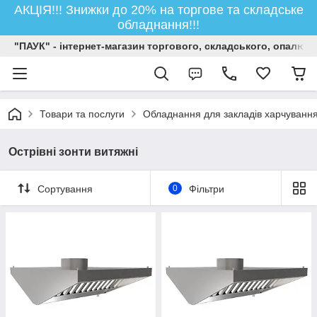
АКЦІЯ!!! Знижки до 20% на торгове та складське
обладнання!!!
"ПАУК" - інтернет-магазин торгового, складського, опалюв
Товари та послуги
Обладнання для закладів харчуванн
Острівні зонти витяжні
Сортування
0
Фільтри