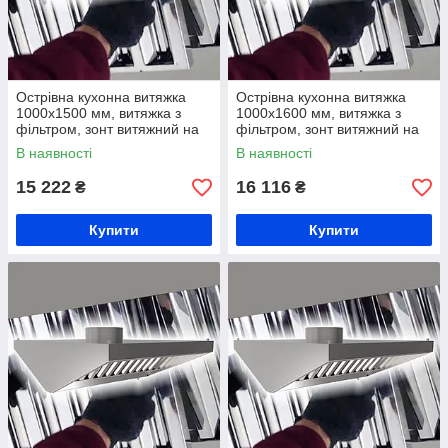
Острівна кухонна витяжка
Острівна кухонна витяжка
1000х1500 мм, витяжка з
1000х1600 мм, витяжка з
фільтром, зонт витяжний на
фільтром, зонт витяжний на
кухню, вентеляційна витяжка
кухню, вентеляційна витяжка
В наявності
В наявності
зі жирозбирачем
зі жирозбирачем
15 222
16 116
₴
₴
Купити
Купити