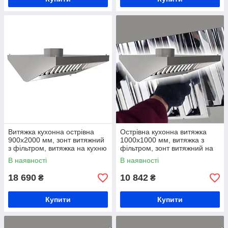
Витяжка кухонна острівна
Острівна кухонна витяжка
900х2000 мм, зонт витяжний
1000х1000 мм, витяжка з
з фільтром, витяжка на кухню
фільтром, зонт витяжний на
з жирозбирачем, витяжна
кухню, вентеляційна витяжка
В наявності
В наявності
вентиляція на кухню
зі жирозбирачем
18 690
10 842
₴
₴
Купити
Купити