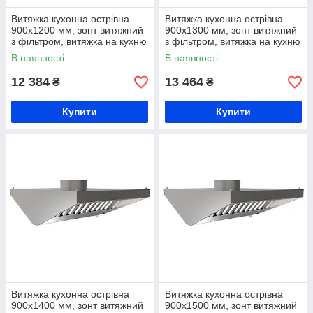
Витяжка кухонна острівна
Витяжка кухонна острівна
900х1200 мм, зонт витяжний
900х1300 мм, зонт витяжний
з фільтром, витяжка на кухню
з фільтром, витяжка на кухню
з жирозбирачем, витяжна
з жирозбирачем, витяжна
В наявності
В наявності
вентиляція на кухню
вентиляція на кухню
12 384
13 464
₴
₴
Купити
Купити
Витяжка кухонна острівна
Витяжка кухонна острівна
900х1400 мм, зонт витяжний
900х1500 мм, зонт витяжний