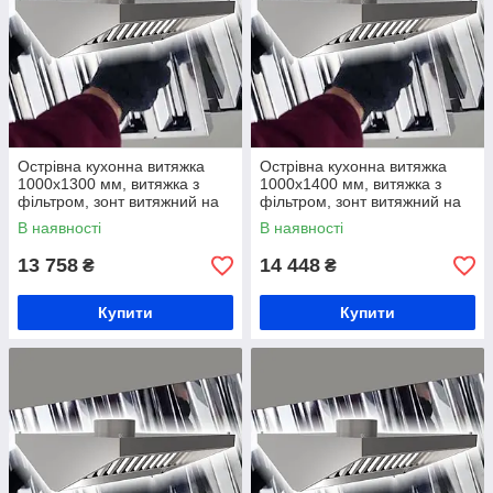
Острівна кухонна витяжка
Острівна кухонна витяжка
1000х1300 мм, витяжка з
1000х1400 мм, витяжка з
фільтром, зонт витяжний на
фільтром, зонт витяжний на
кухню, вентеляційна витяжка
кухню, вентеляційна витяжка
В наявності
В наявності
зі жирозбирачем
зі жирозбирачем
13 758
14 448
₴
₴
Купити
Купити