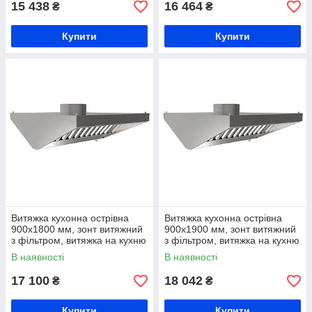
15 438
16 464
₴
₴
Купити
Купити
Витяжка кухонна острівна
Витяжка кухонна острівна
900х1800 мм, зонт витяжний
900х1900 мм, зонт витяжний
з фільтром, витяжка на кухню
з фільтром, витяжка на кухню
з жирозбирачем, витяжна
з жирозбирачем, витяжна
В наявності
В наявності
вентиляція на кухню
вентиляція на кухню
17 100
18 042
₴
₴
Купити
Купити