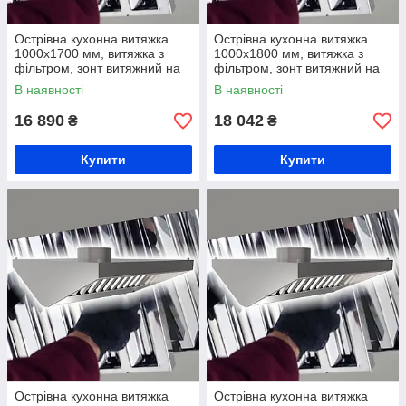
Острівна кухонна витяжка
Острівна кухонна витяжка
1000х1700 мм, витяжка з
1000х1800 мм, витяжка з
фільтром, зонт витяжний на
фільтром, зонт витяжний на
кухню, вентеляційна витяжка
кухню, вентеляційна витяжка
В наявності
В наявності
зі жирозбирачем
зі жирозбирачем
16 890
18 042
₴
₴
Купити
Купити
Острівна кухонна витяжка
Острівна кухонна витяжка