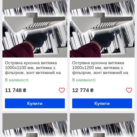
Острівна кухонна витяжка
Острівна кухонна витяжка
1000х1100 мм, витяжка з
1000х1200 мм, витяжка з
фільтром, зонт витяжний на
фільтром, зонт витяжний на
кухню, вентеляційна витяжка
кухню, вентеляційна витяжка
В наявності
В наявності
зі жирозбирачем
зі жирозбирачем
11 748
12 774
₴
₴
Купити
Купити