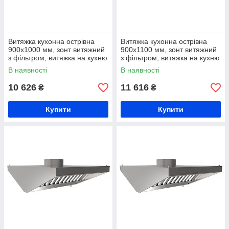
Витяжка кухонна острівна
Витяжка кухонна острівна
900х1000 мм, зонт витяжний
900х1100 мм, зонт витяжний
з фільтром, витяжка на кухню
з фільтром, витяжка на кухню
з жирозбирачем, витяжна
з жирозбирачем, витяжна
В наявності
В наявності
вентиляція на кухню
вентиляція на кухню
10 626
11 616
₴
₴
Купити
Купити