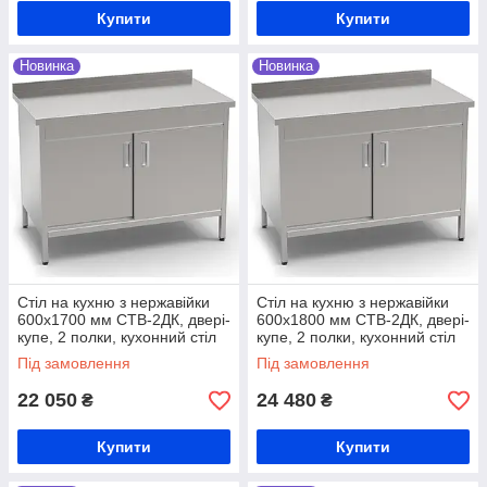
Купити
Купити
Новинка
Новинка
Стіл на кухню з нержавійки
Стіл на кухню з нержавійки
600х1700 мм СТВ-2ДК, двері-
600х1800 мм СТВ-2ДК, двері-
купе, 2 полки, кухонний стіл
купе, 2 полки, кухонний стіл
виробничий, стіл на кухню з
виробничий, стіл на кухню з
Під замовлення
Під замовлення
нержавійки
нержавійки
22 050
24 480
₴
₴
Купити
Купити