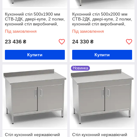
Кухонний стіл 500х1900 мм
Кухонний стіл 500х2000 мм
СТВ-2ДК, двері-купе, 2 полки,
СТВ-2ДК, двері-купе, 2 полки,
кухонний стіл виробничий,
кухонний стіл виробничий,
стіл на кухню з нержавійки,
стіл на кухню з нержавійки,
Під замовлення
Під замовлення
стіл для продуктів
стіл для продуктів
23 436
24 330
₴
₴
Купити
Купити
Новинка
Стіл кухонний нержавіючий
Стіл кухонний нержавіючий