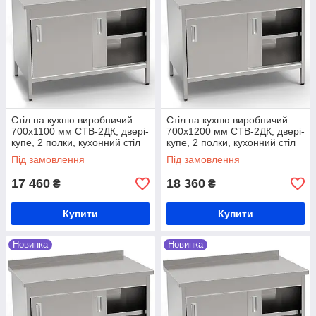
Стіл на кухню виробничий
Стіл на кухню виробничий
700х1100 мм СТВ-2ДК, двері-
700х1200 мм СТВ-2ДК, двері-
купе, 2 полки, кухонний стіл
купе, 2 полки, кухонний стіл
виробничий, стіл на кухню з
виробничий, стіл на кухню з
Під замовлення
Під замовлення
нержавійки
нержавійки
17 460
18 360
₴
₴
Купити
Купити
Новинка
Новинка