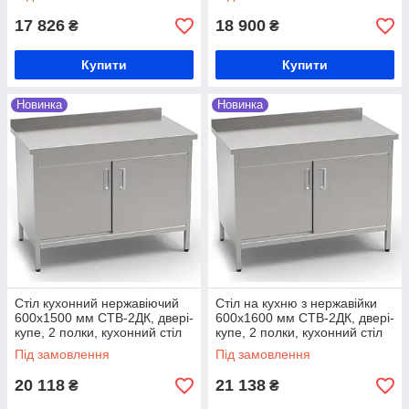
нержавійки
нержавійки
17 826
18 900
₴
₴
Купити
Купити
Новинка
Новинка
Стіл кухонний нержавіючий
Стіл на кухню з нержавійки
600х1500 мм СТВ-2ДК, двері-
600х1600 мм СТВ-2ДК, двері-
купе, 2 полки, кухонний стіл
купе, 2 полки, кухонний стіл
виробничий, стіл на кухню з
виробничий, стіл на кухню з
Під замовлення
Під замовлення
нержавійки
нержавійки
20 118
21 138
₴
₴