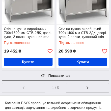
Стіл на кухню виробничий
Стіл на кухню виробничий
700х1300 мм СТВ-2ДК, двері-
700х1400 мм СТВ-2ДК, двері-
купе, 2 полки, кухонний стіл
купе, 2 полки, кухонний стіл
виробничий, стіл на кухню з
виробничий, стіл на кухню з
Під замовлення
Під замовлення
нержавійки
нержавійки
19 452
20 598
₴
₴
Купити
Купити
Показати ще
1
/ 5
Компанія ПАУК пропонує великий асортимент обладнання
для закладів харчування та виробництв харчових продуктів.