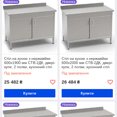
Новинка
Новинка
Стіл на кухню з нержавійки
Стіл на кухню з нержавійки
600х1900 мм СТВ-2ДК, двері-
600х2000 мм СТВ-2ДК, двері-
купе, 2 полки, кухонний стіл
купе, 2 полки, кухонний стіл
виробничий, стіл на кухню з
виробничий, стіл на кухню з
Під замовлення
Під замовлення
нержавійки
нержавійки
25 482
26 484
₴
₴
Купити
Купити
Новинка
Новинка