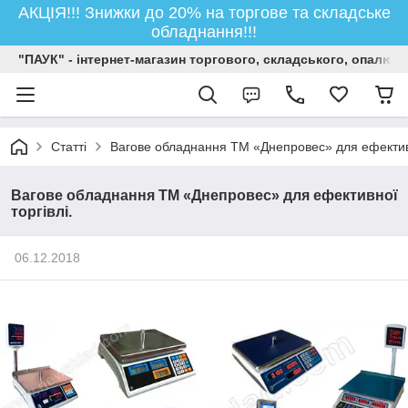
АКЦІЯ!!! Знижки до 20% на торгове та складське
обладнання!!!
"ПАУК" - інтернет-магазин торгового, складського, опалюв
Статті
Вагове обладнання ТМ «Днепровес» для ефективн
Вагове обладнання ТМ «Днепровес» для ефективної
торгівлі.
06.12.2018